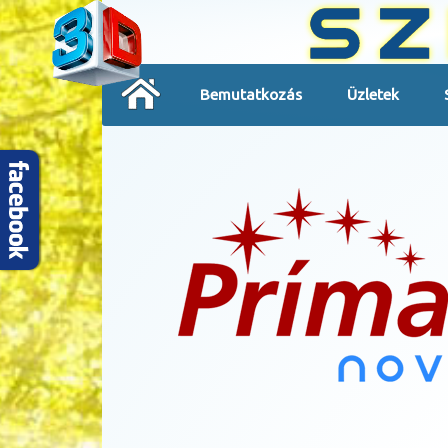
Bemutatkozás
Üzletek