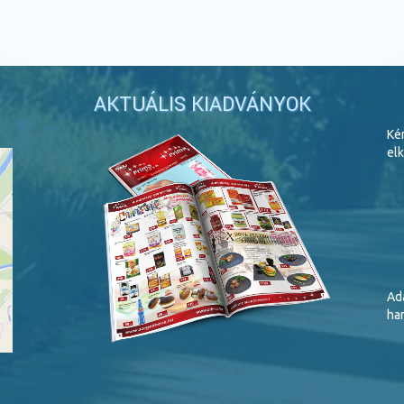
AKTUÁLIS KIADVÁNYOK
Ké
elk
Ada
har