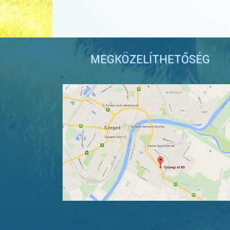
MEGKÖZELÍTHETŐSÉG
>