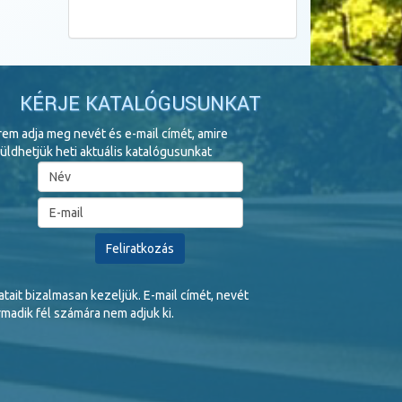
KÉRJE KATALÓGUSUNKAT
rem adja meg nevét és e-mail címét, amire
üldhetjük heti aktuális katalógusunkat
tait bizalmasan kezeljük. E-mail címét, nevét
madik fél számára nem adjuk ki.