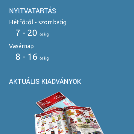
NYITVATARTÁS
Hétfőtől - szombatig
7 - 20
óráig
Vasárnap
8 - 16
óráig
AKTUÁLIS KIADVÁNYOK