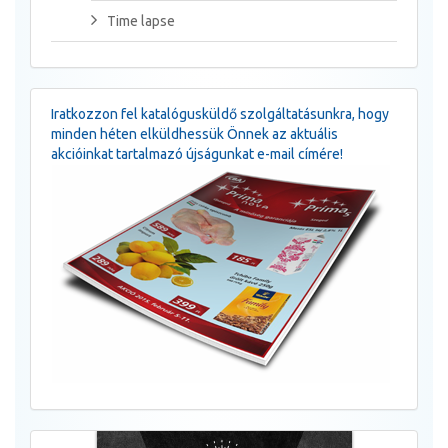
Time lapse
Iratkozzon fel katalógusküldő szolgáltatásunkra, hogy
minden héten elküldhessük Önnek az aktuális
akcióinkat tartalmazó újságunkat e-mail címére!