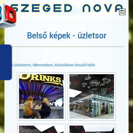
Belső képek - üzletsor
Az üzletsoron, éttermekben, kávézókban készült fotók