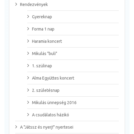
Rendezvények
Gyereknap
Forma 1 nap
Haramia koncert
Mikulás "buli"
1. szülinap
Alma Együttes koncert
2. születésnap
Mikulás ünnepség 2016
A csudálatos házikó
A "Játssz és nyerj!" nyertesei