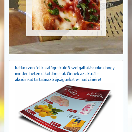
Iratkozzon fel katalógusküldő szolgáltatásunkra, hogy
minden héten elküldhessük Önnek az aktuális
akcióinkat tartalmazó újságunkat e-mail címére!