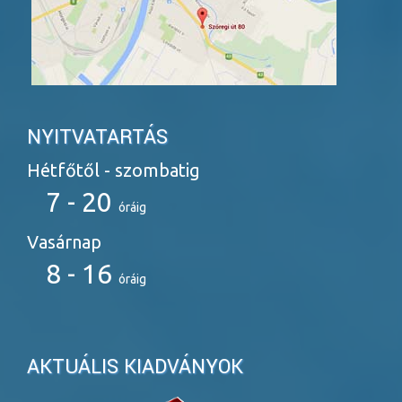
NYITVATARTÁS
Hétfőtől - szombatig
7 - 20
óráig
Vasárnap
8 - 16
óráig
AKTUÁLIS KIADVÁNYOK