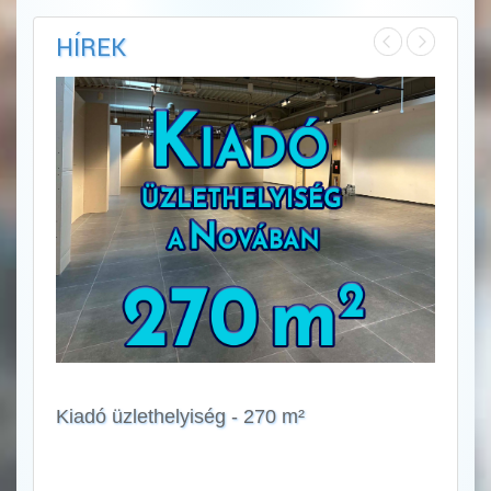
HÍREK
Kiadó üzlethelyiség - 270 m²