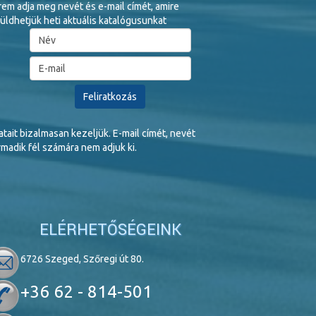
rem adja meg nevét és e-mail címét, amire
üldhetjük heti aktuális katalógusunkat
tait bizalmasan kezeljük. E-mail címét, nevét
madik fél számára nem adjuk ki.
ELÉRHETŐSÉGEINK
6726 Szeged, Szőregi út 80.
+36 62 - 814-501