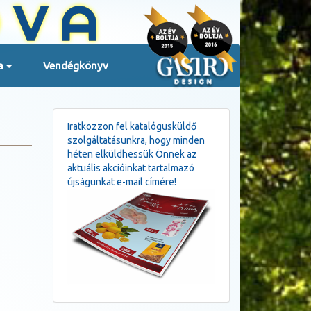
a
Vendégkönyv
Iratkozzon fel katalógusküldő
szolgáltatásunkra, hogy minden
héten elküldhessük Önnek az
aktuális akcióinkat tartalmazó
újságunkat e-mail címére!