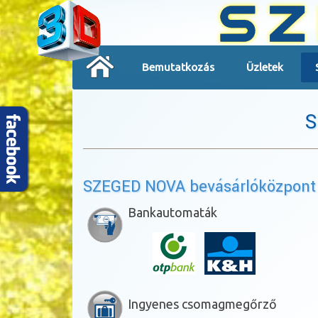
Bemutatkozás
Üzletek
S
SZEGED NOVA bevásárlóközpont
Bankautomaták
Ingyenes csomagmegőrző