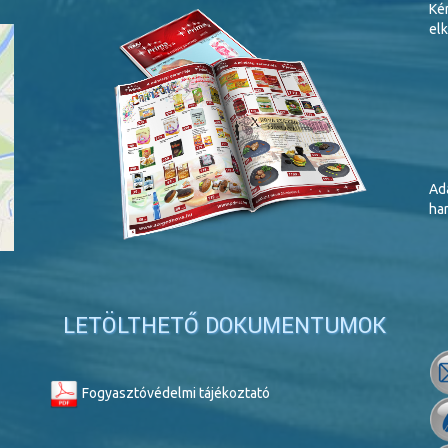
Ké
elk
Ada
har
LETÖLTHETŐ DOKUMENTUMOK
Fogyasztóvédelmi tájékoztató