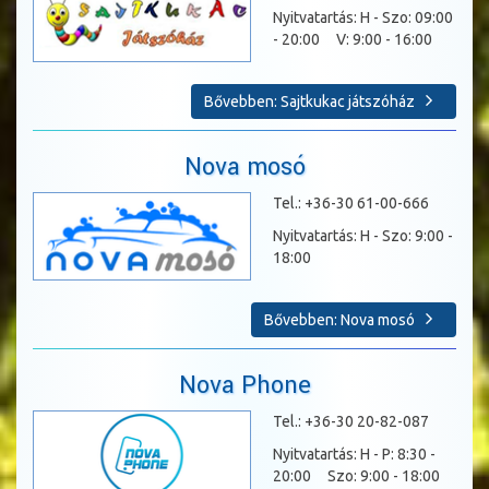
Nyitvatartás: H - Szo: 09:00
- 20:00 V: 9:00 - 16:00
Bővebben: Sajtkukac játszóház
Nova mosó
Tel.: +36-30 61-00-666
Nyitvatartás: H - Szo: 9:00 -
18:00
Bővebben: Nova mosó
Nova Phone
Tel.: +36-30 20-82-087
Nyitvatartás: H - P: 8:30 -
20:00 Szo: 9:00 - 18:00