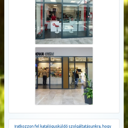
Iratkozzon fel katalógusküldő szolgáltatásunkra, hogy