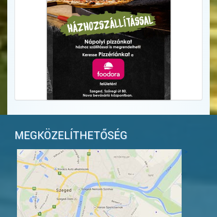
MEGKÖZELÍTHETŐSÉG
>