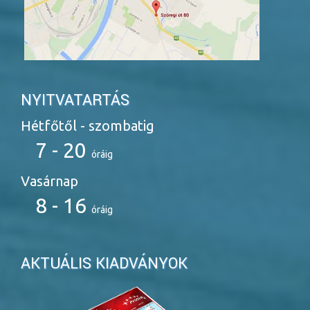
NYITVATARTÁS
Hétfőtől - szombatig
7 - 20
óráig
Vasárnap
8 - 16
óráig
AKTUÁLIS KIADVÁNYOK