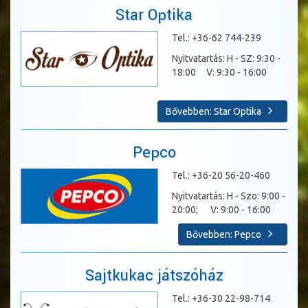
Star Optika
Tel.: +36-62 744-239
Nyitvatartás: H - SZ: 9:30 -
18:00 V: 9:30 - 16:00
Bővebben: Star Optika
Pepco
Tel.: +36-20 56-20-460
Nyitvatartás: H - Szo: 9:00 -
20:00; V: 9:00 - 16:00
Bővebben: Pepco
Sajtkukac játszóház
Tel.: +36-30 22-98-714