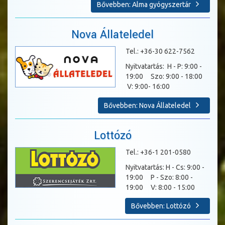
Bővebben: Alma gyógyszertár
Nova Állateledel
Tel.: +36-30 622-7562
Nyitvatartás: H - P: 9:00 -
19:00 Szo: 9:00 - 18:00
V: 9:00- 16:00
Bővebben: Nova Állateledel
Lottózó
Tel.: +36-1 201-0580
Nyitvatartás: H - Cs: 9:00 -
19:00 P - Szo: 8:00 -
19:00 V: 8:00 - 15:00
Bővebben: Lottózó