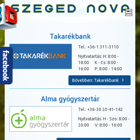
Takarékbank
Tel.: +36-1 311-3110
Nyitvatartás: H: 8:00 -
18:00 K - Cs: 8:00 -
16:00 P: 8:00 - 14:00
Bővebben: Takarékbank
Alma gyógyszertár
Tel.: +36-30 20-41-142
Nyitvatartás: H - Szo: 8:00 -
20:00 V: 8:00 - 16:00