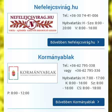
Nefelejcsvirág.hu
Tel.: +36-30 74-41-006
Nyitvatartás: H - Szo: 8:00 -
20:00 V: 8:00 - 16:00
Bővebben: Nefelejcsvirág.hu
Kormányablak
Tel.: +36-62 795-338
vagy +36-62 795-336
Nyitvatartás: H: 7:00 - 17:00
K: 8:00 - 16:00 Sz: 8:00
- 16:00 CS: 8:00 - 18:00
P: 8:00 - 12:00
Bővebben: Kormányablak