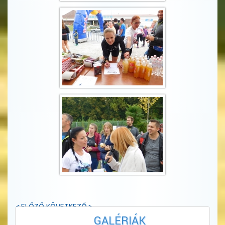
< ELŐZŐ
KÖVETKEZŐ >
GALÉRIÁK