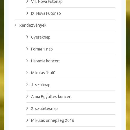
VIII. Nova Futónap
IX. Nova Futónap
Rendezvények
Gyereknap
Forma 1 nap
Haramia koncert
Mikulás "buli"
1. szülinap
Alma Együttes koncert
2. születésnap
Mikulás ünnepség 2016