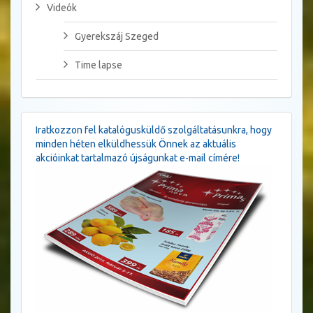
Videók
Gyerekszáj Szeged
Time lapse
Iratkozzon fel katalógusküldő szolgáltatásunkra, hogy
minden héten elküldhessük Önnek az aktuális
akcióinkat tartalmazó újságunkat e-mail címére!