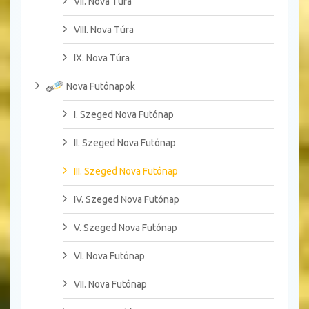
VII. Nova Túra
VIII. Nova Túra
IX. Nova Túra
Nova Futónapok
I. Szeged Nova Futónap
II. Szeged Nova Futónap
III. Szeged Nova Futónap
IV. Szeged Nova Futónap
V. Szeged Nova Futónap
VI. Nova Futónap
VII. Nova Futónap