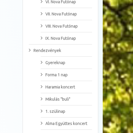
VI. Nova Futónap
VII. Nova Futónap
VIII. Nova Futónap
IX. Nova Futónap
Rendezvények
Gyereknap
Forma 1 nap
Haramia koncert
Mikulás "buli"
1. szülinap
Alma Együttes koncert