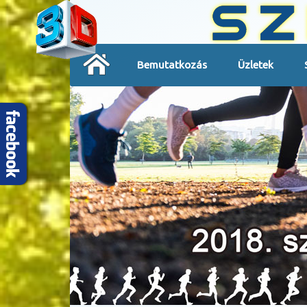
Bemutatkozás
Üzletek