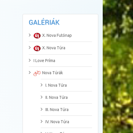
GALÉRIÁK
X. Nova Futónap
X. Nova Túra
I Love Príma
Nova Túrák
I. Nova Túra
II. Nova Túra
III. Nova Túra
IV. Nova Túra