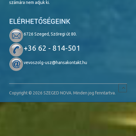
számára nem adjuk ki.
ELÉRHETŐSÉGEINK
6726 Szeged, Szőregi út 80.
+36 62 - 814-501
vevoszolg-usz@hansakontakt.hu
Copyright © 2026 SZEGED NOVA. Minden jog fenntartva.