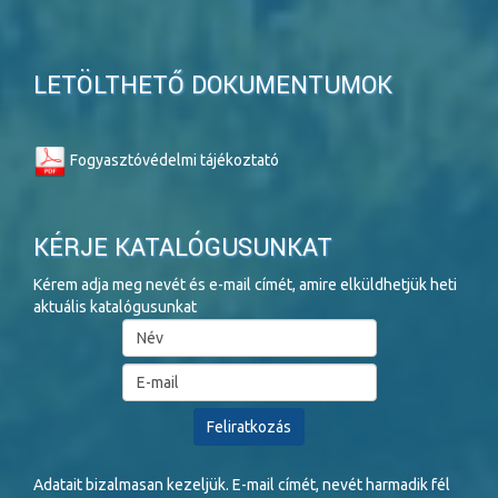
LETÖLTHETŐ DOKUMENTUMOK
Fogyasztóvédelmi tájékoztató
KÉRJE KATALÓGUSUNKAT
Kérem adja meg nevét és e-mail címét, amire elküldhetjük heti
aktuális katalógusunkat
Adatait bizalmasan kezeljük. E-mail címét, nevét harmadik fél