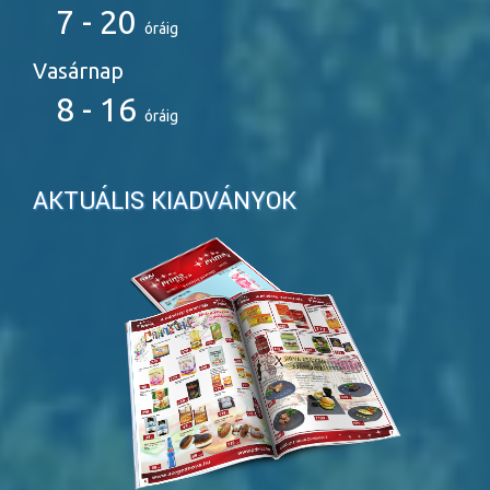
7 - 20
óráig
Vasárnap
8 - 16
óráig
AKTUÁLIS KIADVÁNYOK