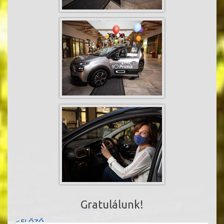
Gratulálunk!
< ELŐZŐ