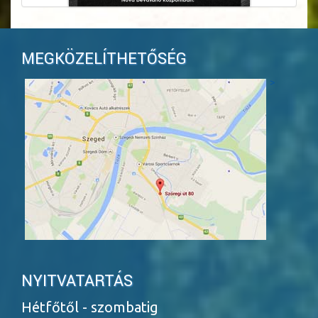
MEGKÖZELÍTHETŐSÉG
>
NYITVATARTÁS
Hétfőtől - szombatig