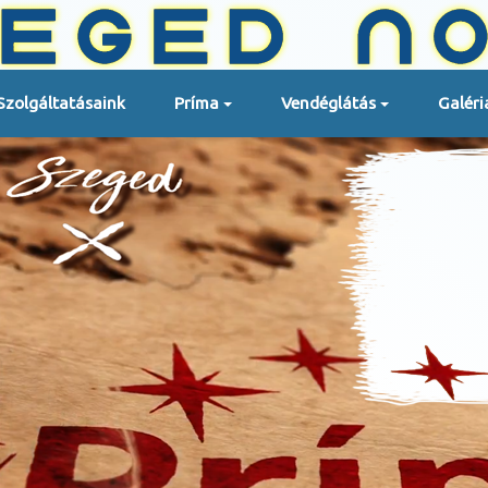
Szolgáltatásaink
Príma
Vendéglátás
Galéri