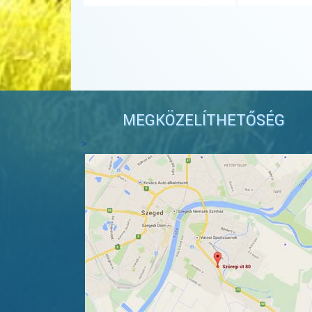
MEGKÖZELÍTHETŐSÉG
>