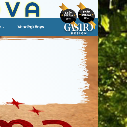
a
Vendégkönyv