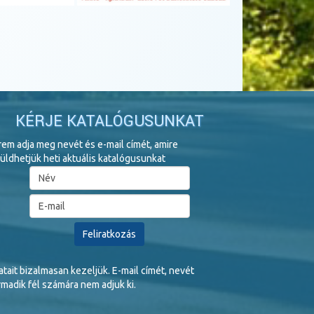
KÉRJE KATALÓGUSUNKAT
rem adja meg nevét és e-mail címét, amire
üldhetjük heti aktuális katalógusunkat
tait bizalmasan kezeljük. E-mail címét, nevét
madik fél számára nem adjuk ki.