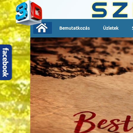
Bemutatkozás
Üzletek