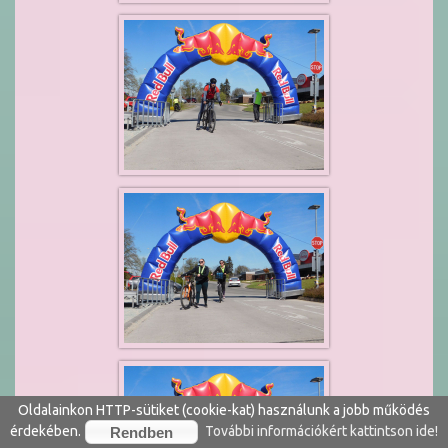
Oldalainkon HTTP-sütiket (cookie-kat) használunk a jobb működés
érdekében.
További információkért kattintson ide!
Rendben