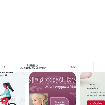
PURINA
ETEK
ESSIE
NYEREMÉNYJÁTÉK