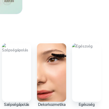
Szépségápolás
Dekorkozmetika
Egészség