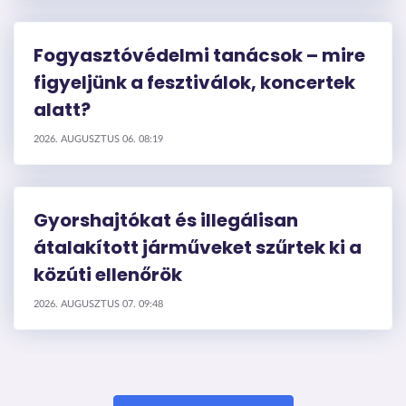
Fogyasztóvédelmi tanácsok – mire
figyeljünk a fesztiválok, koncertek
alatt?
2026. AUGUSZTUS 06. 08:19
Gyorshajtókat és illegálisan
átalakított járműveket szűrtek ki a
közúti ellenőrök
2026. AUGUSZTUS 07. 09:48