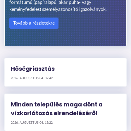
formátumú (papíralapú, akár puha- vagy
keményfedeles) személyazonosító igazolványok.
Tovább a részletekre
Hőségriasztás
2026. AUGUSZTUS 04. 07:42
Minden település maga dönt a
vízkorlátozás elrendeléséről
2026. AUGUSZTUS 04. 15:22