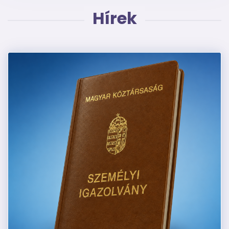
Hírek
Kép