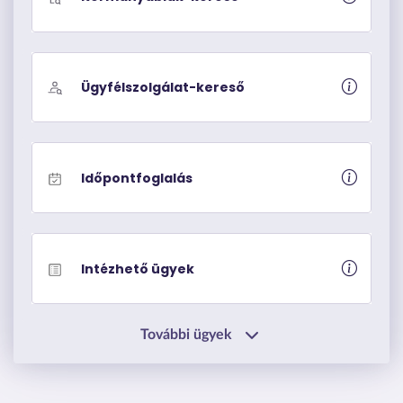
Ügyfélszolgálat-kereső
Időpontfoglalás
Intézhető ügyek
További ügyek