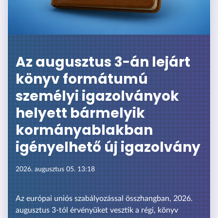
Az augusztus 3-án lejárt
könyv formátumú
személyi igazolványok
helyett bármelyik
kormányablakban
igényelhető új igazolvány
2026. augusztus 05. 13:18
Az európai uniós szabályozással összhangban, 2026.
augusztus 3-tól érvényüket vesztik a régi, könyv