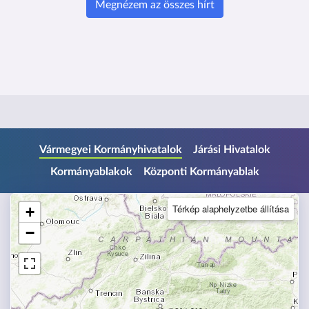
Megnézem az összes hírt
U
Vármegyei Kormányhivatalok
Járási Hivatalok
g
Kormányablakok
Központi Kormányablak
r
á
s
Térkép alaphelyzetbe állítása
+
a
−
l
á
b
l