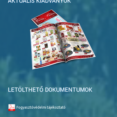
AKTUÁLIS KIADVÁNYOK
LETÖLTHETŐ DOKUMENTUMOK
Fogyasztóvédelmi tájékoztató