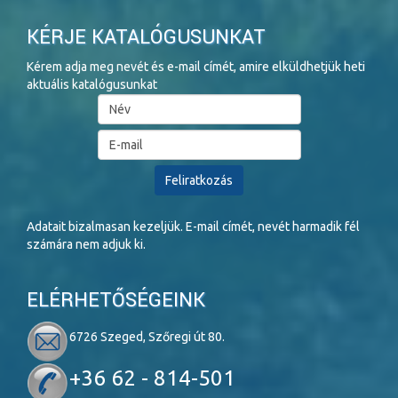
KÉRJE KATALÓGUSUNKAT
Kérem adja meg nevét és e-mail címét, amire elküldhetjük heti
aktuális katalógusunkat
Adatait bizalmasan kezeljük. E-mail címét, nevét harmadik fél
számára nem adjuk ki.
ELÉRHETŐSÉGEINK
6726 Szeged, Szőregi út 80.
+36 62 - 814-501