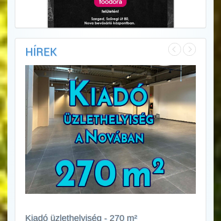
HÍREK
Kiadó üzlethelyiség - 270 m²