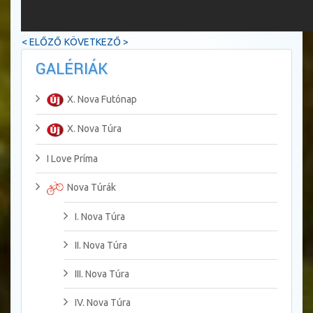
< ELŐZŐ
KÖVETKEZŐ >
GALÉRIÁK
X. Nova Futónap
X. Nova Túra
I Love Príma
Nova Túrák
I. Nova Túra
II. Nova Túra
III. Nova Túra
IV. Nova Túra