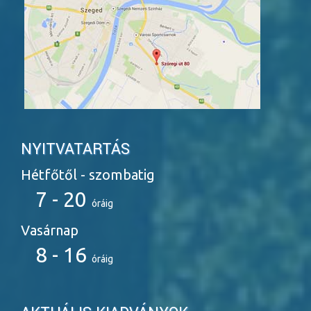
NYITVATARTÁS
Hétfőtől - szombatig
7 - 20
óráig
Vasárnap
8 - 16
óráig