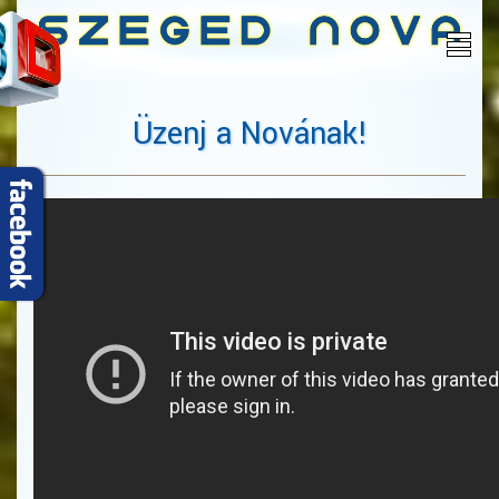
Üzenj a Novának!