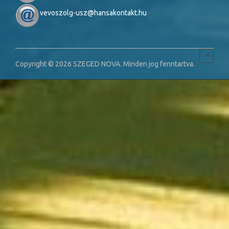
vevoszolg-usz@hansakontakt.hu
Copyright © 2026 SZEGED NOVA. Minden jog fenntartva.