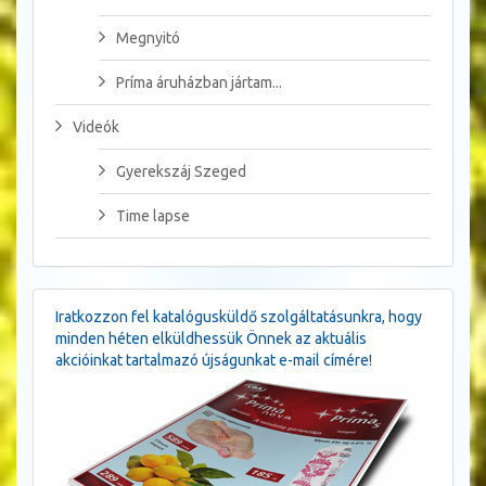
Megnyitó
Príma áruházban jártam...
Videók
Gyerekszáj Szeged
Time lapse
Iratkozzon fel katalógusküldő szolgáltatásunkra, hogy
minden héten elküldhessük Önnek az aktuális
akcióinkat tartalmazó újságunkat e-mail címére!