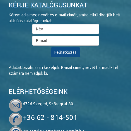
KÉRJE KATALÓGUSUNKAT
Kérem adja meg nevét és e-mail címét, amire elküldhetjük heti
aktuális katalógusunkat
Adatait bizalmasan kezeljük. E-mail címét, nevét harmadik fél
számára nem adjuk ki.
ELÉRHETŐSÉGEINK
6726 Szeged, Szőregi út 80.
+36 62 - 814-501