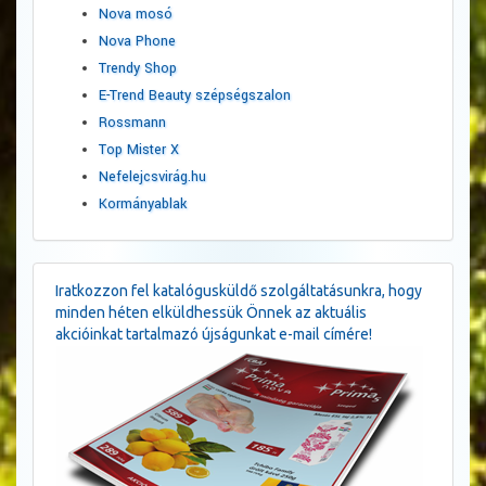
Nova mosó
Nova Phone
Trendy Shop
E-Trend Beauty szépségszalon
Rossmann
Top Mister X
Nefelejcsvirág.hu
Kormányablak
Iratkozzon fel katalógusküldő szolgáltatásunkra, hogy
minden héten elküldhessük Önnek az aktuális
akcióinkat tartalmazó újságunkat e-mail címére!