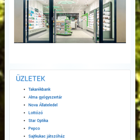
ÜZLETEK
Takarékbank
Alma gyógyszertár
Nova Állateledel
Lottózó
Star Optika
Pepco
Sajtkukac játszóház