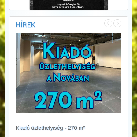
HÍREK
Kiadó üzlethelyiség - 270 m²