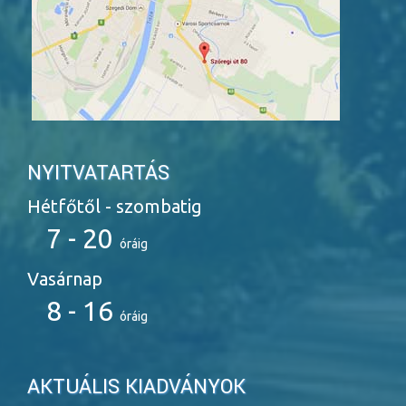
NYITVATARTÁS
Hétfőtől - szombatig
7 - 20
óráig
Vasárnap
8 - 16
óráig
AKTUÁLIS KIADVÁNYOK