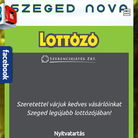
Szeretettel várjuk kedves vásárlóinkat
Szeged legújabb lottózójában!
Nyitvatartás