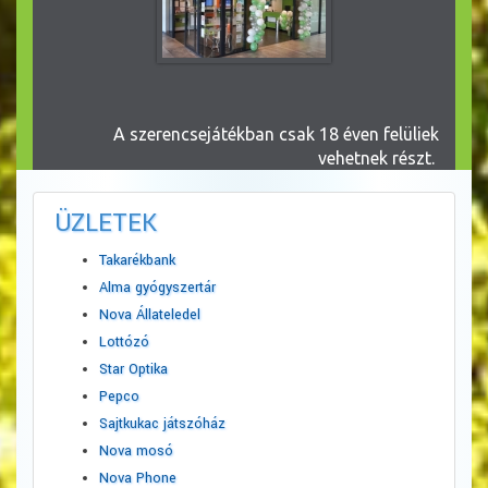
A szerencsejátékban csak 18 éven felüliek
vehetnek részt.
ÜZLETEK
Takarékbank
Alma gyógyszertár
Nova Állateledel
Lottózó
Star Optika
Pepco
Sajtkukac játszóház
Nova mosó
Nova Phone