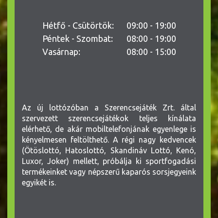
Hétfő - Csütörtök:
09:00 - 19:00
Péntek - Szombat:
08:00 - 19:00
Vasárnap:
08:00 - 15:00
Az új lottózóban a Szerencsejáték Zrt. által
szervezett szerencsejátékok teljes kínálata
elérhető, de akár mobiltelefonjának egyenlege is
kényelmesen feltölthető. A régi nagy kedvencek
(Ötöslottó, Hatoslottó, Skandináv Lottó, Kenó,
Luxor, Joker) mellett, próbálja ki sportfogadási
termékeinket vagy népszerű kaparós sorsjegyeink
egyikét is.