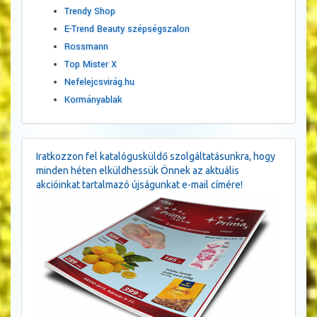
Trendy Shop
E-Trend Beauty szépségszalon
Rossmann
Top Mister X
Nefelejcsvirág.hu
Kormányablak
Iratkozzon fel katalógusküldő szolgáltatásunkra, hogy
minden héten elküldhessük Önnek az aktuális
akcióinkat tartalmazó újságunkat e-mail címére!