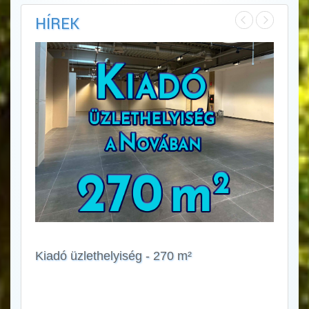
HÍREK
Kiadó üzlethelyiség - 270 m²