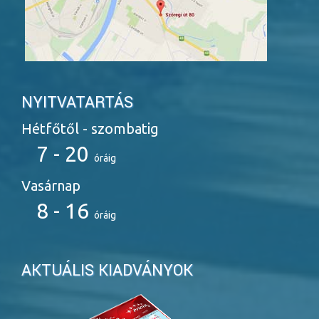
NYITVATARTÁS
Hétfőtől - szombatig
7 - 20
óráig
Vasárnap
8 - 16
óráig
AKTUÁLIS KIADVÁNYOK